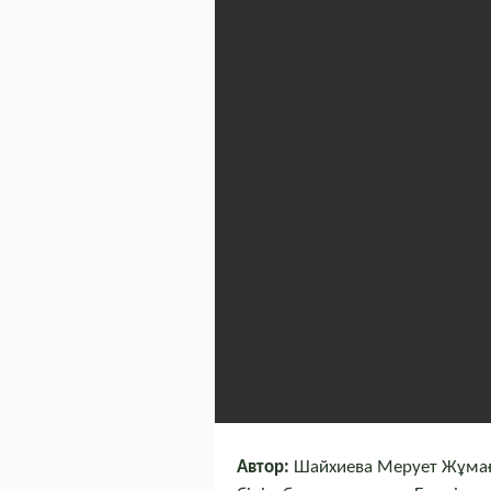
Автор:
Шайхиева Мерует Жұмаға