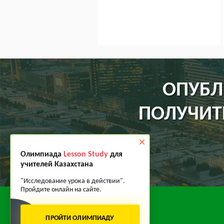
ОПУБЛ
ПОЛУЧИТ
Олимпиада
Lesson Study
для
учителей Казахстана
"Исследование урока в действии".
Пройдите онлайн на сайте.
ПРОЙТИ ОЛИМПИАДУ