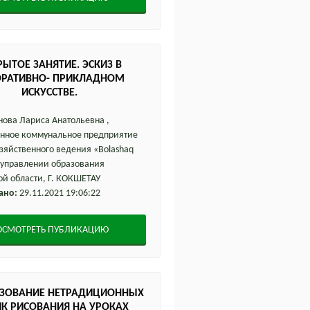
ЫТОЕ ЗАНЯТИЕ. ЭСКИЗ В
ОРАТИВНО- ПРИКЛАДНОМ
ИСКУССТВЕ.
ова Лариса Анатольевна ,
енное коммунальное предприятие
озяйственного ведения «Bolashaq
и управлении образования
й области, Г. КОКШЕТАУ
ано:
29.11.2021 19:06:22
ОСМОТРЕТЬ ПУБЛИКАЦИЮ
ЬЗОВАНИЕ НЕТРАДИЦИОННЫХ
ИК РИСОВАНИЯ НА УРОКАХ