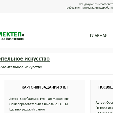
Все документы соответст
требованиям аттестации педработн
ГЛАВНАЯ
тельное искусство
разительное искусство
КАРТОЧКИ ЗАДАНИЯ 3 КЛ
ПОСВЯЩ
Автор:
Cатубалдина Гульнар Мараловна,
Автор:
Орым
Общеобразовательная школа, с.ТАСТЫ
"Школа иск
Целиноградский район