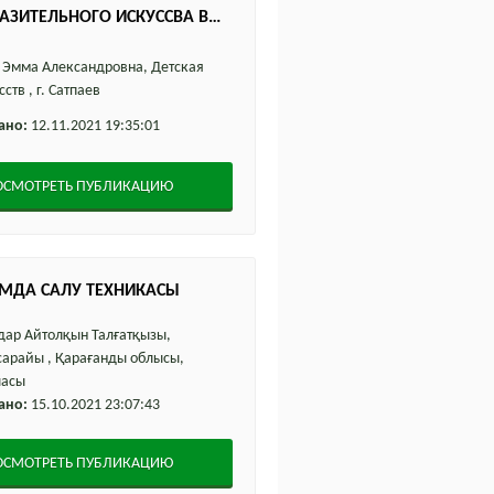
АЗИТЕЛЬНОГО ИСКУССВА В
ДШИ"
Эмма Александровна, Детская
ств , г. Сатпаев
ано:
12.11.2021 19:35:01
ОСМОТРЕТЬ ПУБЛИКАЦИЮ
МДА САЛУ ТЕХНИКАСЫ
ар Айтолқын Талғатқызы,
арайы , Қарағанды облысы,
ласы
ано:
15.10.2021 23:07:43
ОСМОТРЕТЬ ПУБЛИКАЦИЮ