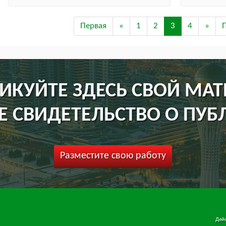
Первая
«
1
2
3
4
»
ИКУЙТЕ ЗДЕСЬ СВОЙ МАТ
Е СВИДЕТЕЛЬСТВО О ПУБ
Разместите свою работу
Дейс