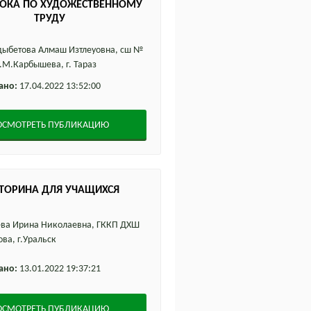
РОКА ПО ХУДОЖЕСТВЕННОМУ
ТРУДУ
ыбетова Алмаш Изтлеуовна, сш №
.М.Карбышева, г. Тараз
ано:
17.04.2022 13:52:00
ОСМОТРЕТЬ ПУБЛИКАЦИЮ
ТОРИНА ДЛЯ УЧАЩИХСЯ
ва Ирина Николаевна, ГККП ДХШ
ва, г.Уральск
ано:
13.01.2022 19:37:21
ОСМОТРЕТЬ ПУБЛИКАЦИЮ