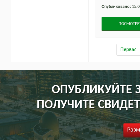
Опубликовано:
15.0
ПОСМОТРЕ
Первая
ОПУБЛИКУЙТЕ З
ПОЛУЧИТЕ СВИДЕТ
Разм