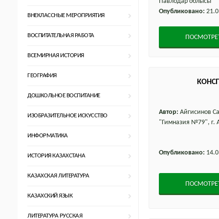
Павлодар облысы
Опубликовано:
21.0
ВНЕКЛАССНЫЕ МЕРОПРИЯТИЯ
ВОСПИТАТЕЛЬНАЯ РАБОТА
ПОСМОТРЕ
ВСЕМИРНАЯ ИСТОРИЯ
ГЕОГРАФИЯ
КОНСП
ДОШКОЛЬНОЕ ВОСПИТАНИЕ
Автор:
Айгисинов Са
ИЗОБРАЗИТЕЛЬНОЕ ИСКУССТВО
"Гимназия №79", г.
ИНФОРМАТИКА
Опубликовано:
14.0
ИСТОРИЯ КАЗАХСТАНА
КАЗАХСКАЯ ЛИТЕРАТУРА
ПОСМОТРЕ
КАЗАХСКИЙ ЯЗЫК
ЛИТЕРАТУРА РУССКАЯ