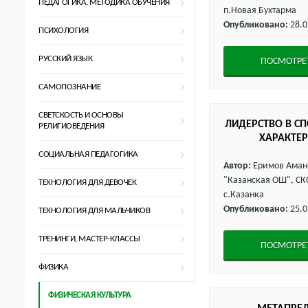
ПЕДАГОГИКА, МЕТОДИКА ОБУЧЕНИЯ
п.Новая Бухтарма
Опубликовано:
28.0
ПСИХОЛОГИЯ
РУССКИЙ ЯЗЫК
ПОСМОТРЕ
САМОПОЗНАНИЕ
СВЕТСКОСТЬ И ОСНОВЫ
ЛИДЕРСТВО В СП
РЕЛИГИОВЕДЕНИЯ
ХАРАКТЕР
СОЦИАЛЬНАЯ ПЕДАГОГИКА
Автор:
Еримов Аманг
"Казанская ОШ", С
ТЕХНОЛОГИЯ ДЛЯ ДЕВОЧЕК
с.Казанка
Опубликовано:
25.0
ТЕХНОЛОГИЯ ДЛЯ МАЛЬЧИКОВ
ТРЕНИНГИ, МАСТЕР-КЛАССЫ
ПОСМОТРЕ
ФИЗИКА
ФИЗИЧЕСКАЯ КУЛЬТУРА