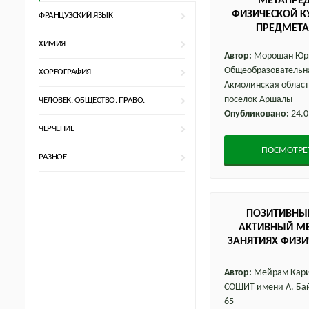
МЕТАПРЕД
ФИЗИЧЕСКОЙ К
ФРАНЦУЗСКИЙ ЯЗЫК
ПРЕДМЕТ
ПР
ХИМИЯ
Автор:
Морошан Юри
Общеобразовательн
ХОРЕОГРАФИЯ
Акмолинская облас
поселок Аршалы
ЧЕЛОВЕК. ОБЩЕСТВО. ПРАВО.
Опубликовано:
24.0
ЧЕРЧЕНИЕ
ПОСМОТРЕ
РАЗНОЕ
ПОЗИТИВНЫЕ
АКТИВНЫЙ МЕ
ЗАНЯТИЯХ ФИЗИ
Автор:
Мейрам Кари
СОШИТ имени А. Бай
65