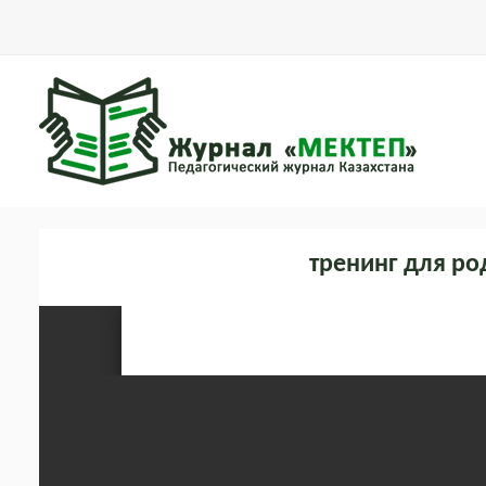
тренинг для ро