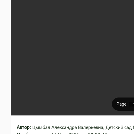
Автор:
Цымбал Александра Валерьевна, Детский сад 