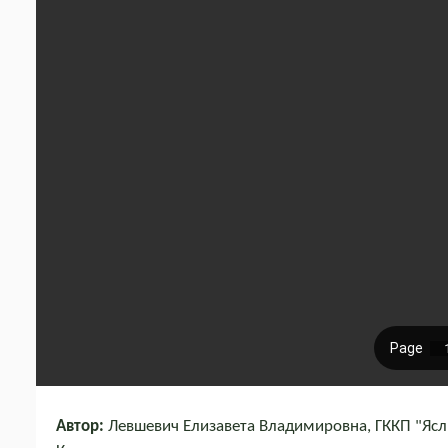
Автор:
Левшевич Елизавета Владимировна, ГККП "Ясли 