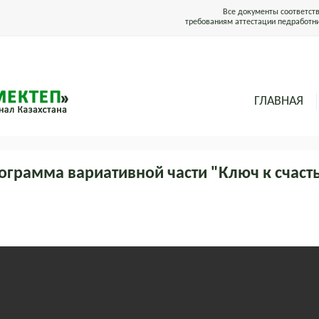
Все документы соответст
требованиям аттестации педработн
ГЛАВНАЯ
ограмма вариативной части "Ключ к счаст