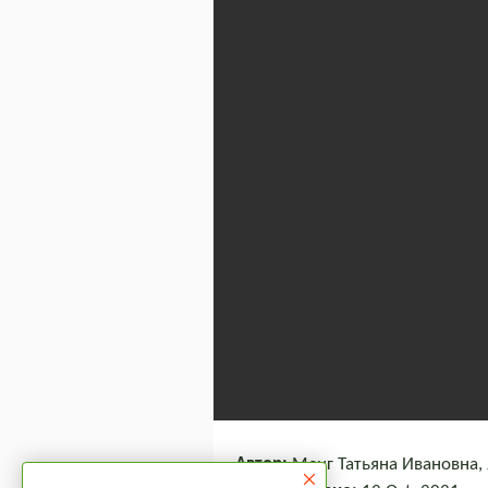
Автор:
Менг Татьяна Ивановна, 