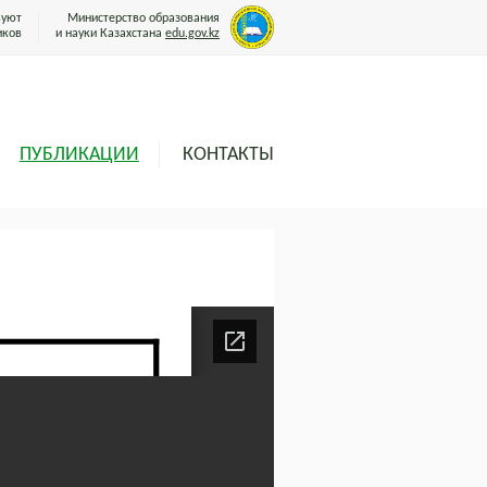
вуют
Министерство образования
иков
и науки Казахстана
edu.gov.kz
ПУБЛИКАЦИИ
КОНТАКТЫ