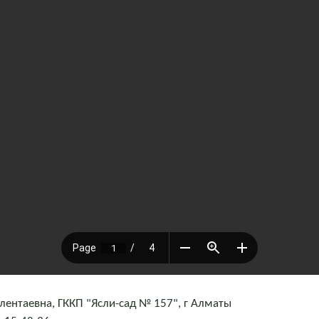
ентаевна, ГККП "Ясли-сад № 157", г Алматы