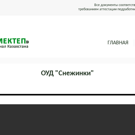
Все документы соответст
требованиям аттестации педработн
ГЛАВНАЯ
ОУД "Снежинки"