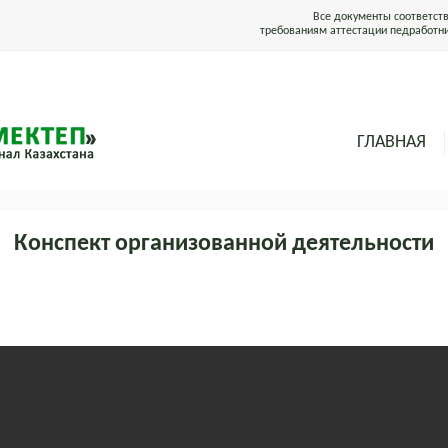
Все документы соответст
требованиям аттестации педработн
ГЛАВНАЯ
Конспект организованной деятельности