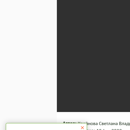
Автор:
Крайнова Светлана Влади