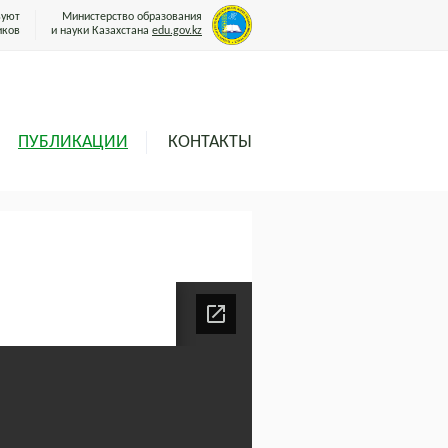
вуют
Министерство образования
иков
и науки Казахстана
edu.gov.kz
ПУБЛИКАЦИИ
КОНТАКТЫ