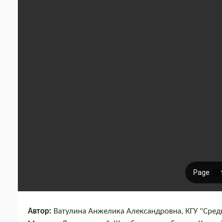
Автор:
Ватулина Анжелика Александровна, КГУ "Сре