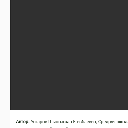
Автор:
Унгаров Шынгысхан Егизбаевич, Средняя школ