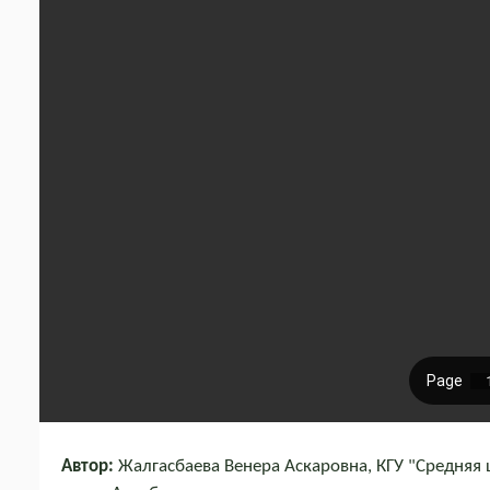
Автор:
Жалгасбаева Венера Аскаровна, КГУ "Средняя 