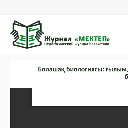
Болашақ биологиясы: ғылым, 