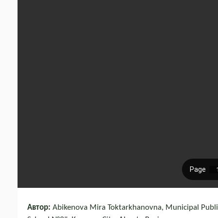
Автор:
Abikenova Mira Toktarkhanovna, Municipal Public