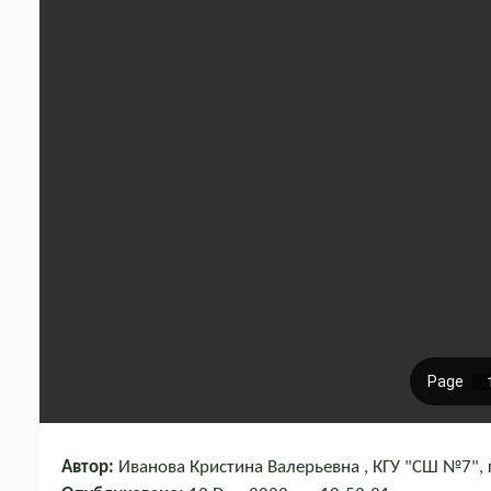
Автор:
Иванова Кристина Валерьевна , КГУ "СШ №7", г