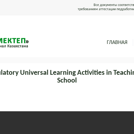
Все документы соответст
требованиям аттестации педработн
ГЛАВНАЯ
atory Universal Learning Activities in Teachi
School