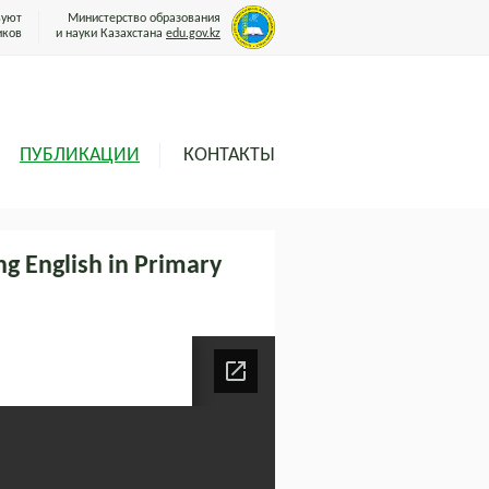
вуют
Министерство образования
иков
и науки Казахстана
edu.gov.kz
ПУБЛИКАЦИИ
КОНТАКТЫ
ng English in Primary