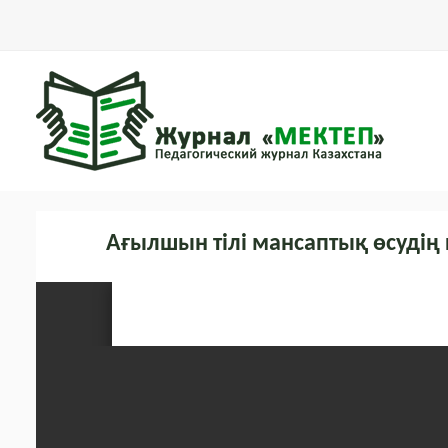
Ағылшын тілі мансаптық өсудің 